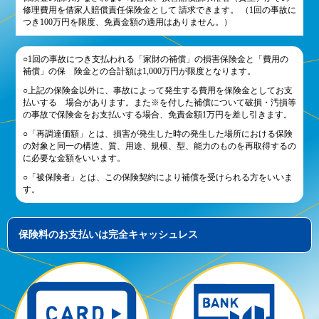
修理費用を借家人賠償責任保険金として 請求できます。 （1回の事故に
つき100万円を限度、免責金額の適用はありません。）
○1回の事故につき支払われる「家財の補償」の損害保険金と「費用の
補償」の保 険金との合計額は1,000万円が限度となります。
○上記の保険金以外に、事故によって発生する費用を保険金としてお支
払いする 場合があります。また※を付した補償について破損・汚損等
の事故で保険金をお支払いする場合、免責金額1万円を差し引きます。
○「再調達価額」とは、損害が発生した時の発生した場所における保険
の対象と同一の構造、質、用途、規模、型、能力のものを再取得するの
に必要な金額をいいます。
○「被保険者」とは、この保険契約により補償を受けられる方をいいま
す。
保険料のお支払いは完全キャッシュレス