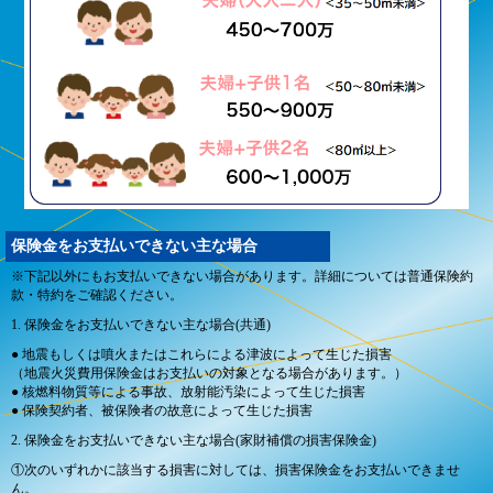
保険金をお支払いできない主な場合
※下記以外にもお支払いできない場合があります。詳細については普通保険約
款・特約をご確認ください。
1. 保険金をお支払いできない主な場合(共通)
● 地震もしくは噴火またはこれらによる津波によって生じた損害
（地震火災費用保険金はお支払いの対象となる場合があります。）
● 核燃料物質等による事故、放射能汚染によって生じた損害
● 保険契約者、被保険者の故意によって生じた損害
2. 保険金をお支払いできない主な場合(家財補償の損害保険金)
①次のいずれかに該当する損害に対しては、損害保険金をお支払いできませ
ん。