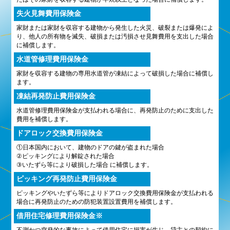
失火見舞費用保険金
家財または家財を収容する建物から発生した火災、破裂または爆発によ
り、他人の所有物を滅失、破損または汚損させ見舞費用を支出した場合
に補償します。
水道管修理費用保険金
家財を収容する建物の専用水道管が凍結によって破損した場合に補償し
ます。
凍結再発防止費用保険金
水道管修理費用保険金が支払われる場合に、再発防止のために支出した
費用を補償します。
ドアロック交換費用保険金
①日本国内において、建物のドアの鍵が盗まれた場合
②ピッキングにより解錠された場合
③いたずら等により破損した場合 に補償します。
ピッキング再発防止費用保険金
ピッキングやいたずら等によりドアロック交換費用保険金が支払われる
場合に再発防止のための防犯装置設置費用を補償します。
借用住宅修理費用保険金※