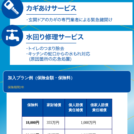
加入プラン例（保険金額・保険料）
保険期間2年
保険料
家財補償
個人賠償
借家人賠償
責任補償
責任補償
18,000円
355万円
1,000万円