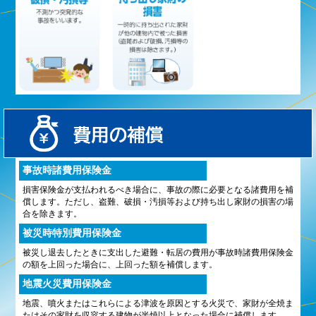
事故時諸費用保険金
損害保険金が支払われるべき場合に、事故の際に必要となる諸費用を補
償します。ただし、盗難、破損・汚損等および持ち出し家財の損害の場
合を除きます。
被災時特別費用保険金
被災し退去したときに支出した避難・転居の費用が事故時諸費用保険金
の額を上回った場合に、上回った額を補償します。
地震火災費用保険金
地震、噴火またはこれらによる津波を原因とする火災で、家財が全焼ま
たはその家財を収容する建物が半焼以上となった場合に補償します。