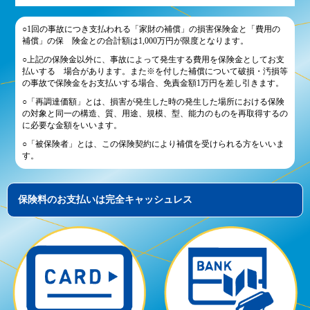
○1回の事故につき支払われる「家財の補償」の損害保険金と「費用の
補償」の保 険金との合計額は1,000万円が限度となります。
○上記の保険金以外に、事故によって発生する費用を保険金としてお支
払いする 場合があります。また※を付した補償について破損・汚損等
の事故で保険金をお支払いする場合、免責金額1万円を差し引きます。
○「再調達価額」とは、損害が発生した時の発生した場所における保険
の対象と同一の構造、質、用途、規模、型、能力のものを再取得するの
に必要な金額をいいます。
○「被保険者」とは、この保険契約により補償を受けられる方をいいま
す。
保険料のお支払いは完全キャッシュレス