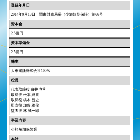
登録年月日
2014年9月18日 関東財務局長（少額短期保険）第66号
資本金
2.5億円
資本準備金
2.5億円
株主
大東建託株式会社100％
役員
代表取締役 白井 孝和
取締役 松本 與喜
取締役 橋本 昌史
監査役 加藤 雅俊
監査役 林 誠一郎
事業内容
少額短期保険業
本社