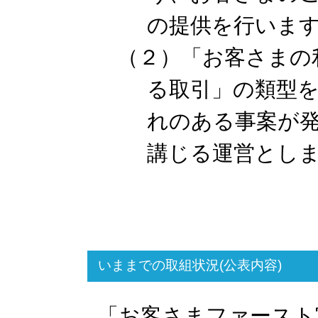
の提供を行いま
（２）「お客さまの
る取引」の類型
れのある事案が
講じる運営とし
いままでの取組状況(公表内容)
「お客さまファースト