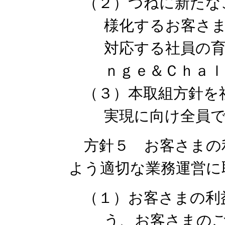
（２）つねに新たな
様化するお客さ
対応する社員の
ｎｇｅ＆Ｃｈａｌ
（３）本取組方針を
実現に向け全員
方針５ お客さまの
よう適切な業務運営に
（１）お客さまの利
う、お客さまの