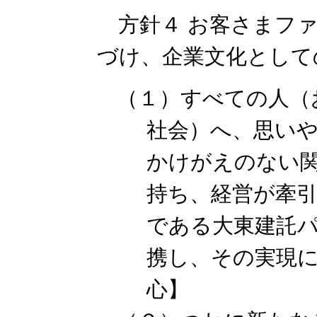
方針４ お客さまファ
づけ、企業文化として
（１）すべての人（
社会）へ、思い
かけがえのない
持ち、経営が牽
である大東建託
携し、その実現
心】